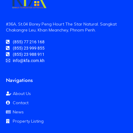
#36A, St.04 Borey Peng Hourt The Star Natural. Sangkat
Chakangre Leu, Khan Meanchey, Phnom Penh.
(855) 77 216 168
(855) 23 999 855
(855) 23 988 911
info@kfa.com.kh
Navigations
About Us
Contact
News
Property Listing