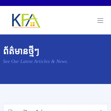
ព័ត៌មានថ្មីៗ
See Our Latest Articles & News.