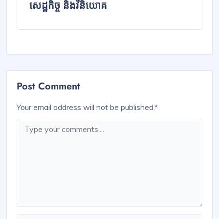
សេដ្ឋកិច្ច និងវិនិយោគ
Post Comment
Your email address will not be published.
*