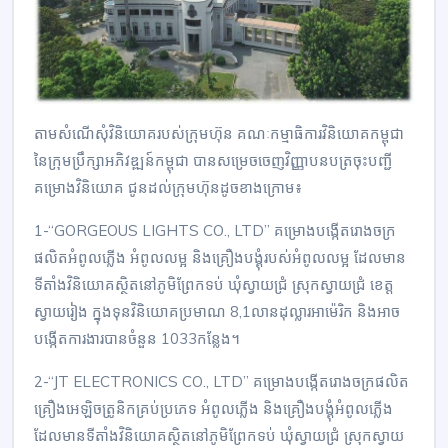
តាមសំណើសុំវិនិយោគរបស់ក្រុមហ៊ុន គណៈកម្មាធិការវិនិយោគកម្ពុជា
នៃក្រុមប្រឹក្សាអភិវឌ្ឍន៍កម្ពុជា បានសម្រេចចេញវិញ្ញាបនបត្រចុះបញ្ជី
គម្រោងវិនិយោគ ជូនដល់ក្រុមហ៊ុនដូចខាងក្រោម៖
1-“GORGEOUS LIGHTS CO., LTD” គម្រោងបង្កើតរោងចក្រ
ផលិតអំពូលភ្លើង អំពូលលម្អ និងគ្រឿងបង្គុំរបស់អំពូលលម្អ ដែលមាន
ទីតាំងវិនិយោគស្ថិតនៅភូមិព្រែកទប់ ឃុំស្វាយជ្រំ ស្រុកស្វាយជ្រំ ខេត្ត
ស្វាយរៀង ក្នុងទុនវិនិយោគប្រមាណ 8,1លានដុល្លារអាម៉េរិក និងអាច
បង្កើតការងារបានចំនួន 1033កន្លែង។
2-“JT ELECTRONICS CO., LTD” គម្រោងបង្កើតរោងចក្រផលិត
គ្រឿងអេឡិចត្រូនិកគ្រប់ប្រភេទ អំពូលភ្លើង និងគ្រឿងបង្គុំអំពូលភ្លើង
ដែលមានទីតាំងវិនិយោគស្ថិតនៅភូមិព្រែកទប់ ឃុំស្វាយជ្រំ ស្រុកស្វាយ