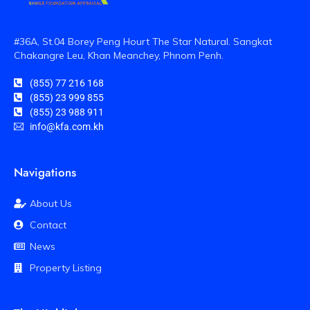
#36A, St.04 Borey Peng Hourt The Star Natural. Sangkat
Chakangre Leu, Khan Meanchey, Phnom Penh.
(855) 77 216 168
(855) 23 999 855
(855) 23 988 911
info@kfa.com.kh
Navigations
About Us
Contact
News
Property Listing