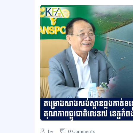
by
0 Comments