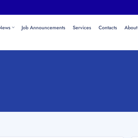
News
Job Announcements
Services
Contacts
About