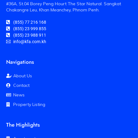
#36A, St.04 Borey Peng Hourt The Star Natural. Sangkat
Chakangre Leu, Khan Meanchey, Phnom Penh.
(855) 77 216 168
(855) 23 999 855
(855) 23 988 911
info@kfa.com.kh
Navigations
About Us
Contact
News
Property Listing
The Highlights