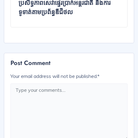
ប្រសិទ្ធភាពសេវាផ្ទេរប្រាក់អន្តរជាតិ និងការ
ទូទាត់តាមប្រព័ន្ធឌីជីថល
Post Comment
Your email address will not be published.
*