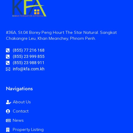
#36A, St.04 Borey Peng Hourt The Star Natural. Sangkat
Chakangre Leu, Khan Meanchey, Phnom Penh.
(855) 77 216 168
(855) 23 999 855
(855) 23 988 911
info@kfa.com.kh
Navigations
About Us
Contact
News
Property Listing