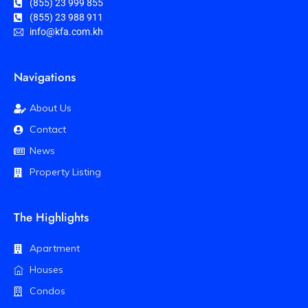
(855) 23 999 855
(855) 23 988 911
info@kfa.com.kh
Navigations
About Us
Contact
News
Property Listing
The Highlights
Apartment
Houses
Condos