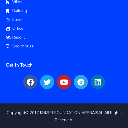
Villas
Building
Land
Office
Resort
Shophouse
Get In Touch
Copyright© 2017 KHMER FOUNDATION APPRAISAL All Rights
Reserved.