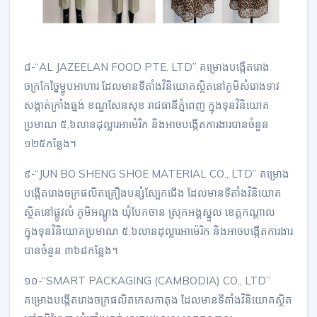
៨-“AL JAZEELAN FOOD PTE. LTD” គម្រោងបង្កើតរោង
ចក្រកែច្នៃម្ហូបអាហារ ដែលមានទីតាំងវិនិយោគស្ថិតនៅភូមិសំរោងទាវ
សង្កាត់ក្រាំងធ្នង់ ខណ្ឌសែនសុខ រាជធានីភ្នំពេញ ក្នុងទុនវិនិយោគ
ប្រមាណ ៥,៦លានដុល្លារអាម៉េរិក និងអាចបង្កើតការងារបានចំនួន
១២៥កន្លែង។
៩-“JUN BO SHENG SHOE MATERIAL CO., LTD” គម្រោង
បង្កើតរោងចក្រផលិតគ្រឿងបន្សំស្បែកជើង ដែលមានទីតាំងវិនិយោគ
ស្ថិតនៅផ្លូវលំ ភូមិអណ្តូង ឃុំបែកចាន ស្រុកអង្គស្នួល ខេត្តកណ្តាល
ក្នុងទុនវិនិយោគប្រមាណ ៥,៦លានដុល្លារអាម៉េរិក និងអាចបង្កើតការងារ
បានចំនួន ៣៦៨កន្លែង។
១០-“SMART PACKAGING (CAMBODIA) CO., LTD”
គម្រោងបង្កើតរោងចក្រផលិតកេសកាតុង ដែលមានទីតាំងវិនិយោគស្ថិត