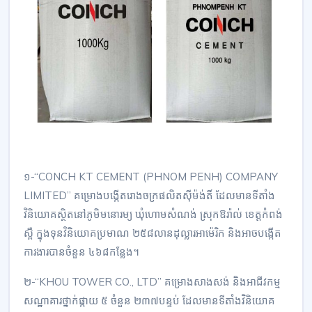
១-“CONCH KT CEMENT (PHNOM PENH) COMPANY
LIMITED” គម្រោងបង្កើតរោងចក្រផលិតស៊ីម៉ង់តិ៍ ដែលមានទីតាំង
វិនិយោគស្ថិតនៅភូមិមនោរម្យ ឃុំហោមសំណង់ ស្រុកឱរ៉ាល់ ខេត្តកំពង់
ស្ពឺ ក្នុងទុនវិនិយោគប្រមាណ ២៥៨លានដុល្លារអាម៉េរិក និងអាចបង្កើត
ការងារបានចំនួន ៤៦៨កន្លែង។
២-“KHOU TOWER CO., LTD” គម្រោងសាងសង់ និងអាជីវកម្ម
សណ្ឋាគារថ្នាក់ផ្កាយ ៥ ចំនួន ២៣៧បន្ទប់ ដែលមានទីតាំងវិនិយោគ