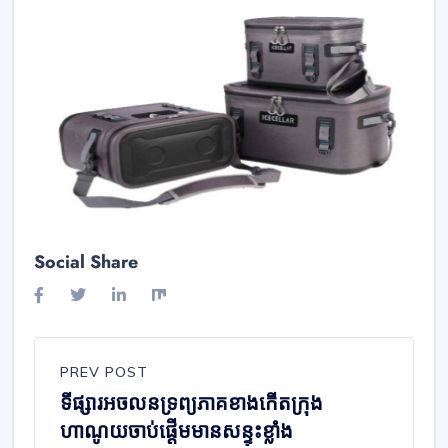
Social Share
PREV POST
ទីផ្សារអចលនទ្រព្យភាគខាងកើតក្រុង
ហាណូយចាប់ផ្តើមមានសន្ទុះខ្លាំង