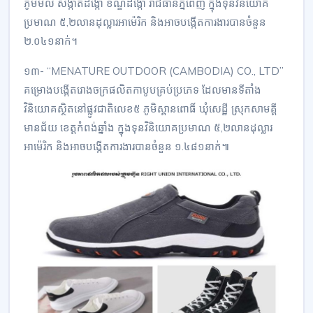
ភូមិម័ល សង្កាត់ដង្កោ ខណ្ឌដង្កោ រាជធានីភ្នំពេញ ក្នុងទុនវិនិយោគ
ប្រមាណ ៥,២លានដុល្លារអាម៉េរិក និងអាចបង្កើតការងារបានចំនួន
២.០៤១នាក់។
១៣- “MENATURE OUTDOOR (CAMBODIA) CO., LTD”
គម្រោងបង្កើតរោងចក្រផលិតកាបូបគ្រប់ប្រភេទ ដែលមានទីតាំង
វិនិយោគស្ថិតនៅផ្លូវជាតិលេខ៥ ភូមិស្ពានពោធិ៍ ឃុំសេដ្ឋី ស្រុកសាមគ្គី
មានជ័យ ខេត្តកំពង់ឆ្នាំង ក្នុងទុនវិនិយោគប្រមាណ ៥,២លានដុល្លារ
អាម៉េរិក និងអាចបង្កើតការងារបានចំនួន ១.៤៨១នាក់៕