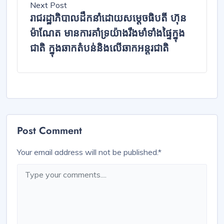
Next Post
រាជរដ្ឋាភិបាលដឹកនាំដោយសម្តេចធិបតី ហ៊ុន
ម៉ាណែត មានការគាំទ្រយ៉ាងរឹងមាំទាំងផ្ទៃក្នុង
ជាតិ ក្នុងឆាកតំបន់និងលើឆាកអន្តរជាតិ
Post Comment
Your email address will not be published.
*