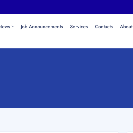
News
Job Announcements
Services
Contacts
About