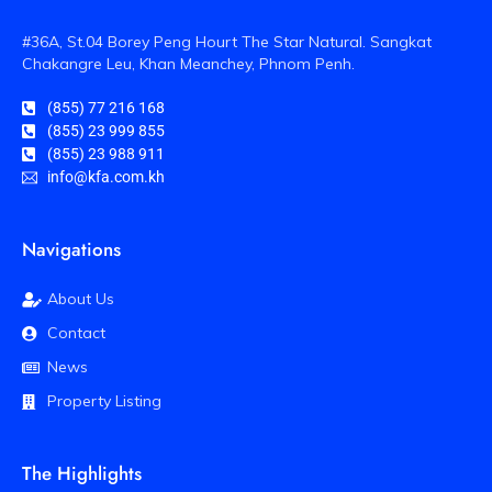
#36A, St.04 Borey Peng Hourt The Star Natural. Sangkat
Chakangre Leu, Khan Meanchey, Phnom Penh.
(855) 77 216 168
(855) 23 999 855
(855) 23 988 911
info@kfa.com.kh
Navigations
About Us
Contact
News
Property Listing
The Highlights