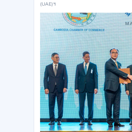
(UAE)។