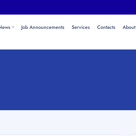
News
Job Announcements
Services
Contacts
About