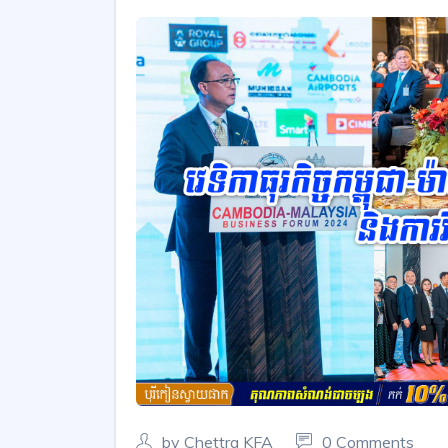
by Chettra KFA
0 Comments