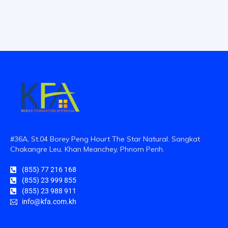
#36A, St.04 Borey Peng Hourt The Star Natural. Sangkat
Chakangre Leu, Khan Meanchey, Phnom Penh.
(855) 77 216 168
(855) 23 999 855
(855) 23 988 911
info@kfa.com.kh