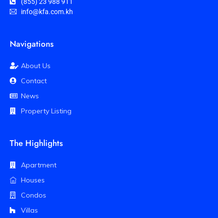
(855) 23 988 911
info@kfa.com.kh
Navigations
About Us
Contact
News
Property Listing
The Highlights
Apartment
Houses
Condos
Villas