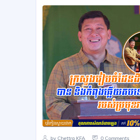
by Chettra KFA
0 Comments