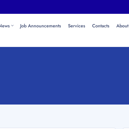
News
Job Announcements
Services
Contacts
About