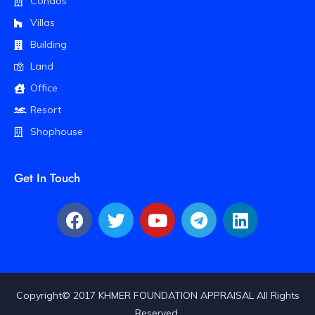
Condos
Villas
Building
Land
Office
Resort
Shophouse
Get In Touch
Copyright© 2017 KHMER FOUNDATION APPRAISAL All Rights
Reserved.