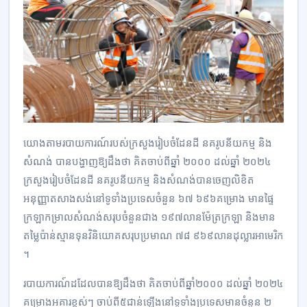
យោងតាម​របាយការណ៍របស់ក្រសួងរៀបចំដែនដី នគរូបនីយកម្ម និង
សំណង់ ​បានបង្ហាញឱ្យដឹងថា គិត​ចាប់​ពី​ឆ្នាំ ២០០​០​ ដល់​ឆ្នាំ ២០២៤​
ក្រសួង​រៀបចំដែនដី នគរូបនីយកម្ម និងសំណង់​បាន​ចេញលិខិត​
អនុញ្ញាតសាងសង់​នៅទូទាំង​ប្រទេស​ចំនួន ៦៧ ៦៩៦គម្រោង​ មានផ្ទៃ​
ក្រឡា​កម្រាលសំណង់​សរុបចំនួន​ជាង ១៩៧​លាន​ម៉ែត្រ​ក្រឡា និងមាន
តម្លៃ​ប៉ាន់​ស្មាន​ទុនវិនិយោគ​សរុប​ប្រមាណ ៧៨ ៩៦៩លាន​ដុល្លារ​អាមេរិក
។
របាយការណ៍​ដដែលបានឱ្យដឹងថា គិតចាប់ពីឆ្នាំ២០០០ ​ដល់​ឆ្នាំ ២០២៤​
គម្រោងអគារ​ខ្ពស់​ៗ ចាប់ពី៥ជាន់​ឡើង​​នៅទូទាំង​ប្រទេស​មានចំនួន ២