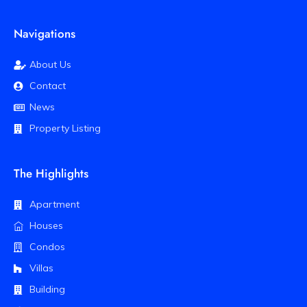
Navigations
About Us
Contact
News
Property Listing
The Highlights
Apartment
Houses
Condos
Villas
Building