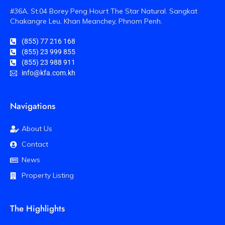
#36A, St.04 Borey Peng Hourt The Star Natural. Sangkat
Chakangre Leu, Khan Meanchey, Phnom Penh.
(855) 77 216 168
(855) 23 999 855
(855) 23 988 911
info@kfa.com.kh
Navigations
About Us
Contact
News
Property Listing
The Highlights