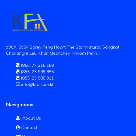
#36A, St.04 Borey Peng Hourt The Star Natural. Sangkat
Chakangre Leu, Khan Meanchey, Phnom Penh.
(855) 77 216 168
(855) 23 999 855
(855) 23 988 911
info@kfa.com.kh
Navigations
About Us
Contact