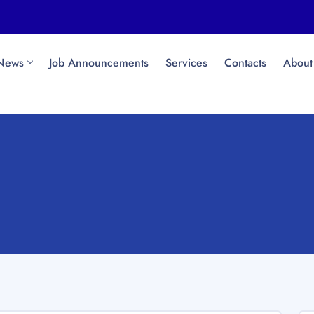
News
Job Announcements
Services
Contacts
About