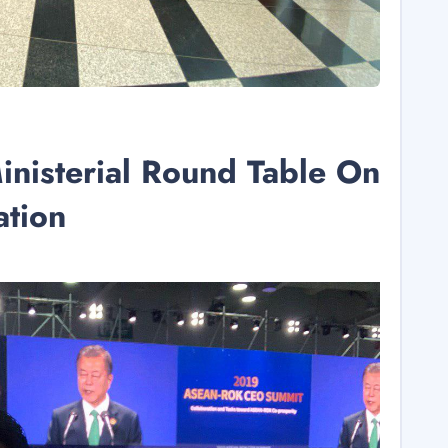
isterial Round Table On
ation