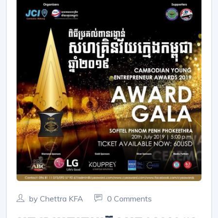
by Chettra KFA
0 Comments