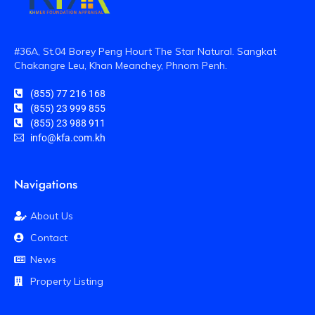
#36A, St.04 Borey Peng Hourt The Star Natural. Sangkat
Chakangre Leu, Khan Meanchey, Phnom Penh.
(855) 77 216 168
(855) 23 999 855
(855) 23 988 911
info@kfa.com.kh
Navigations
About Us
Contact
News
Property Listing