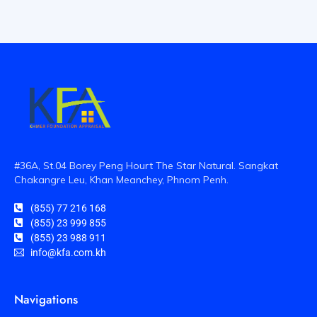
#36A, St.04 Borey Peng Hourt The Star Natural. Sangkat
Chakangre Leu, Khan Meanchey, Phnom Penh.
(855) 77 216 168
(855) 23 999 855
(855) 23 988 911
info@kfa.com.kh
Navigations