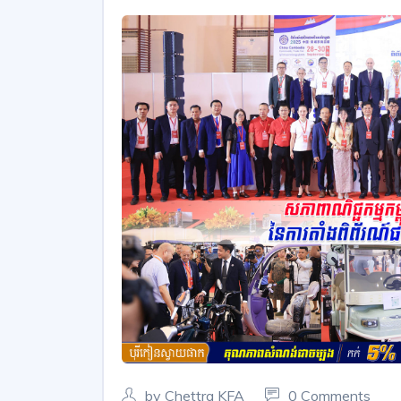
by Chettra KFA
0 Comments