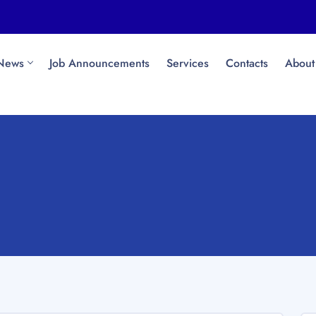
News
Job Announcements
Services
Contacts
About