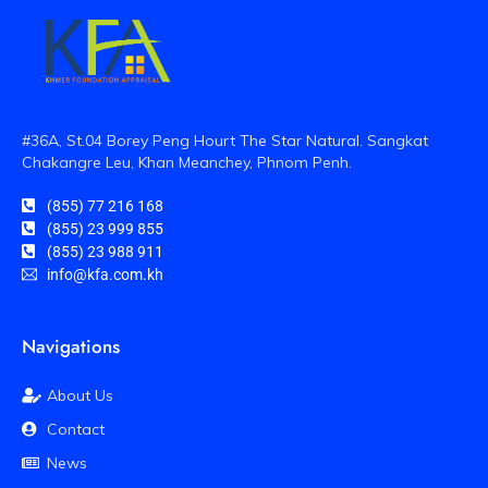
#36A, St.04 Borey Peng Hourt The Star Natural. Sangkat
Chakangre Leu, Khan Meanchey, Phnom Penh.
(855) 77 216 168
(855) 23 999 855
(855) 23 988 911
info@kfa.com.kh
Navigations
About Us
Contact
News