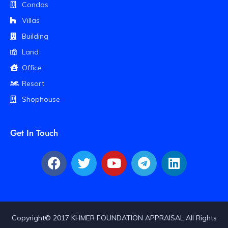
Condos
Villas
Building
Land
Office
Resort
Shophouse
Get In Touch
Copyright© 2017 KHMER FOUNDATION APPRAISAL All Rights