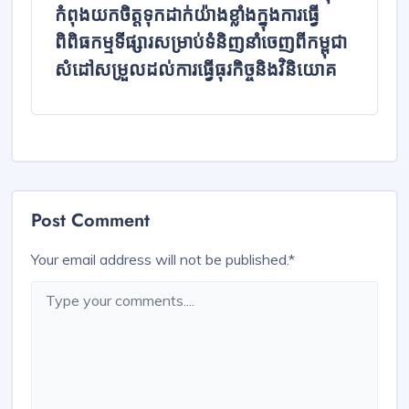
កំពុងយកចិត្តទុកដាក់យ៉ាងខ្លាំងក្នុងការធ្វើ
ពិពិធកម្មទីផ្សារសម្រាប់ទំនិញនាំចេញពីកម្ពុជា
សំដៅសម្រួលដល់ការធ្វើធុរកិច្ចនិងវិនិយោគ
Post Comment
Your email address will not be published.
*