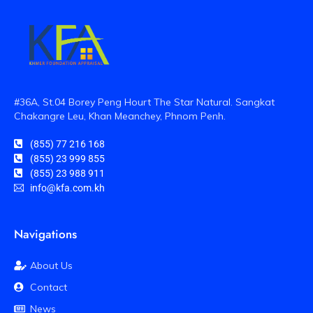
#36A, St.04 Borey Peng Hourt The Star Natural. Sangkat
Chakangre Leu, Khan Meanchey, Phnom Penh.
(855) 77 216 168
(855) 23 999 855
(855) 23 988 911
info@kfa.com.kh
Navigations
About Us
Contact
News