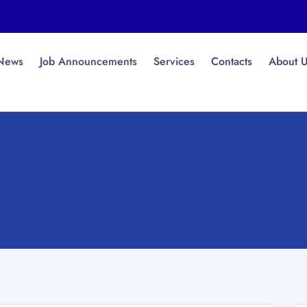
News
Job Announcements
Services
Contacts
About 