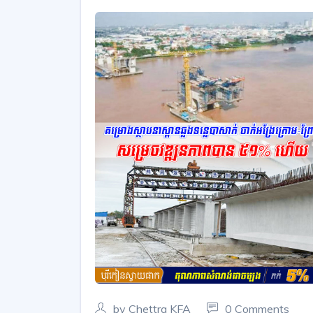
by Chettra KFA
0 Comments