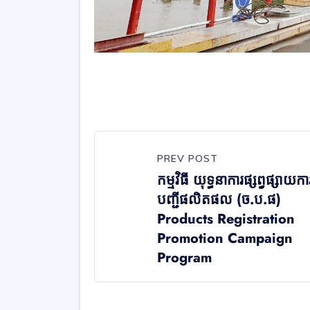
PREV POST
កម្មវិធី យុទ្ធនាការផ្សព្វផ្សាយកា
បញ្ជីផលិតផល (ច.ប.ផ)
Products Registration
Promotion Campaign
Program