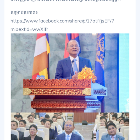
សម្រាប់រូបភាព៖
https://www.facebook.com/share/p/17otffjsEF/?
mibextid=wwXIfr