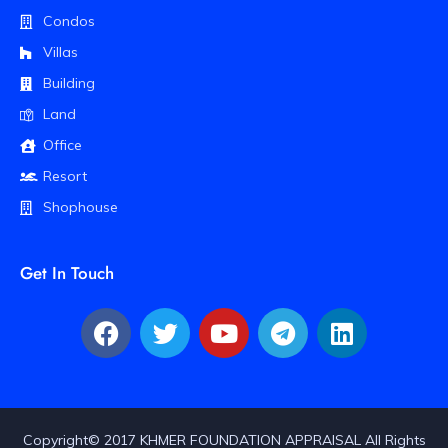
Condos
Villas
Building
Land
Office
Resort
Shophouse
Get In Touch
Copyright© 2017 KHMER FOUNDATION APPRAISAL All Rights