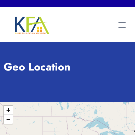
Geo Location
+
−