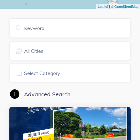
Leaflet
| ©
OpenStreetMap