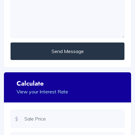
Send Message
Calculate
View your Interest Rate
$