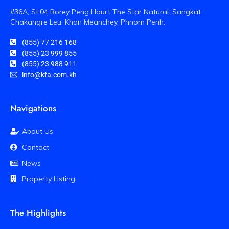
#36A, St.04 Borey Peng Hourt The Star Natural. Sangkat
Chakangre Leu, Khan Meanchey, Phnom Penh.
(855) 77 216 168
(855) 23 999 855
(855) 23 988 911
info@kfa.com.kh
Navigations
About Us
Contact
News
Property Listing
The Highlights