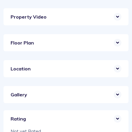
Property Video
Floor Plan
Location
Gallery
Rating
Not yet Rated.