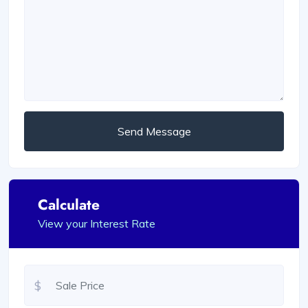
Send Message
Calculate
View your Interest Rate
$