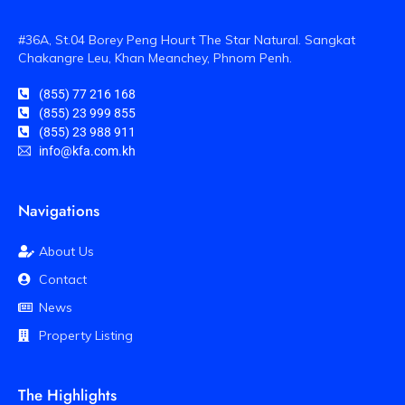
#36A, St.04 Borey Peng Hourt The Star Natural. Sangkat
Chakangre Leu, Khan Meanchey, Phnom Penh.
(855) 77 216 168
(855) 23 999 855
(855) 23 988 911
info@kfa.com.kh
Navigations
About Us
Contact
News
Property Listing
The Highlights