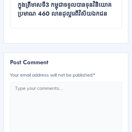
ក្នុងត្រីមាសទី3 កម្ពុជាទទួលបានទុនវិនិយោគ
ប្រមាណ 460 លានដុល្លារពីវិស័យឯកជន
Post Comment
Your email address will not be published.
*