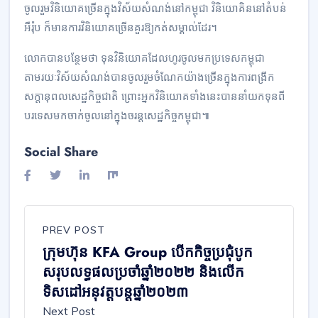
ចូលរួមវិនិយោគច្រើនក្នុងវិស័យសំណង់នៅកម្ពុជា វិនិយោគិននៅតំបន់
អឺរ៉ុប ក៏មានការវិនិយោគច្រើនគួរឱ្យកត់សម្គាល់ដែរ។
លោកបានបន្ថែមថា ទុនវិនិយោគដែលហូរចូលមកប្រទេសកម្ពុជា
តាមរយៈវិស័យសំណង់បានចូលរួមចំណែកយ៉ាងច្រើនក្នុងការពង្រីក
សក្តានុពលសេដ្ឋកិច្ចជាតិ ព្រោះអ្នកវិនិយោគទាំងនេះបាននាំយកទុនពី
បរទេសមកចាក់ចូលនៅក្នុងចរន្តសេដ្ឋកិច្ចកម្ពុជា៕
Social Share
PREV POST
ក្រុមហ៊ុន KFA Group បើកកិច្ចប្រជុំបូក
សរុបលទ្ធផលប្រចាំឆ្នាំ២០២២ និងលើក
ទិសដៅអនុវត្តបន្តឆ្នាំ២០២៣
Next Post