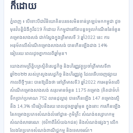
ក៏ដោយ
ភ្នំពេញ ៖ បើទោះបីជាវិនិយោគិនបរទេសមិនទាន់ត្រឡប់មកកម្ពុជា ដូច
មុនវិបត្តិជំងឺកូវីដ19 ក៏ដោយ ក៏កម្ពុជានៅតែបន្តទទួលកំណើននៃចំនួន
គម្រោងសាងសង់ ជាក់ស្តែងក្នុងត្រីមាសទី 3 ឆ្នាំ2022 នេះ ការ
អនុម័តលើសំណើគម្រោងសាងសង់ បានកើនឡើងជាង 14%
ធៀបរយៈពេលដូចគ្នាកាលពីឆ្នាំមុន។
យោងតាមព្រឹត្តិបត្រស្ថិតិសេដ្ឋកិច្ច និងហិរញ្ញវត្ថុប្រចាំត្រីមាសទី៣
ឆ្នាំ២០២២ របស់ក្រសួងសេដ្ឋកិច្ច និងហិរញ្ញវត្ថុ ដែលទើបចេញផ្សាយ
កាលពីថ្មីៗនេះ បានឱ្យដឹងថា នៅត្រីមាសទី3 ឆ្នាំ2022 ការអនុម័តលើ
សំណើគម្រោងសាងសង់ សរុបមានចំនួន 1175 គម្រោង (គិតជាទំហំ
ទឹកប្រាក់ប្រមាណ 752 លានដុល្លារ) បានកើនឡើង 147 គម្រោងស្មើ
នឹង 14,3% បើធៀបនឹងរយៈពេលដូចគ្នាឆ្នាំមុន ក្នុងនោះ ការកើនឡើង
នៃគម្រោងប្រភេទសំណង់លំនៅដ្ឋាន-ភូមិគ្រឹះ សំណង់ឧស្សាហកម្ម
សំណង់សាធារណៈ (ថវិកាពីវិស័យឯកជន) និងសំណង់ផ្សេងៗ លើក
លែងតែប្រភេទសំណង់ពាណីជ្ជកម្ម និងទេសចរណ៍។