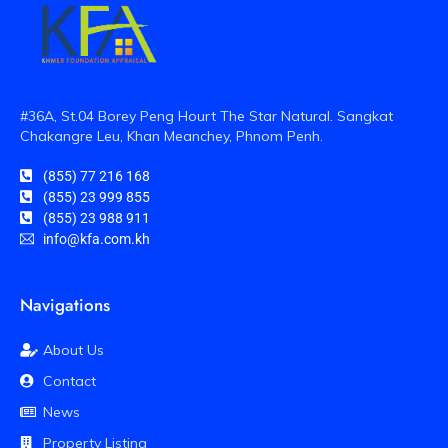
#36A, St.04 Borey Peng Hourt The Star Natural. Sangkat
Chakangre Leu, Khan Meanchey, Phnom Penh.
(855) 77 216 168
(855) 23 999 855
(855) 23 988 911
info@kfa.com.kh
Navigations
About Us
Contact
News
Property Listing