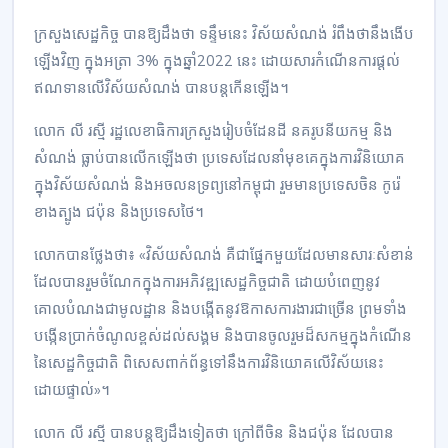
ក្រសួងសេដ្ឋកិច្ច បានឱ្យដឹងថា ទន្ទឹមនេះ វិស័យសំណង់ រំពឹងថានឹងងើប
ឡើងវិញ ក្នុងអត្រា 3% ក្នុងឆ្នាំ2022 នេះ ដោយសារកំណើនការផ្តល់
ឥណទានលើវិស័យសំណង់ បានបន្តកើនឡើង។
លោក លី រស្មី រដ្ឋលេខាធិការក្រសួងរៀបចំដែនដី នគរូបនីយកម្ម និង
សំណង់ ធ្លាប់បានលើកឡើងថា ប្រទេសដែលនាំមុខគេក្នុងការវិនិយោគ
ក្នុងវិស័យសំណង់ និងអចលនទ្រព្យនៅកម្ពុជា រួមមានប្រទេសចិន កូរ៉េ
ខាងត្បូង ជប៉ុន និងប្រទេសថៃ។
លោកបានថ្លែងថា៖ «វិស័យសំណង់ គឺជាផ្នែកមួយដែលមានសារៈសំខាន់
ដែលបានរួមចំណែកក្នុងការអភិវឌ្ឍសេដ្ឋកិច្ចជាតិ ដោយបំពេញនូវ
គោលបំណងជាមូលដ្ឋាន និងបង្កើតនូវឱកាសការងារជាច្រើន ព្រមទាំង
បង្កើនប្រាក់ចំណូលខ្ពស់ដល់សង្គម និងបានចូលរួមដ៏សកម្មក្នុងកំណើន
នៃសេដ្ឋកិច្ចជាតិ ពិសេសពាក់ព័ន្ធទៅនឹងការវិនិយោគលើវិស័យនេះ
ដោយផ្ទាល់»។
លោក​ លី​ រស្មី​ បានបន្តឱ្យដឹងទៀតថា ក្រៅពីចិន និងជប៉ុន ដែលបាន