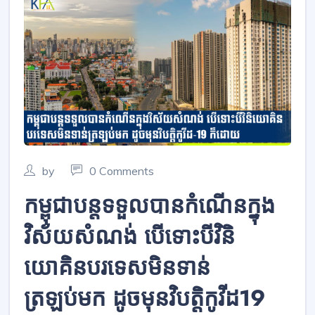
by
0 Comments
កម្ពុជាបន្តទទួលបានកំណើនក្នុង
វិស័យសំណង់ បើទោះបីវិនិ
យោគិនបរទេសមិនទាន់
ត្រឡប់មក ដូចមុនវិបត្តិកូវីដ19