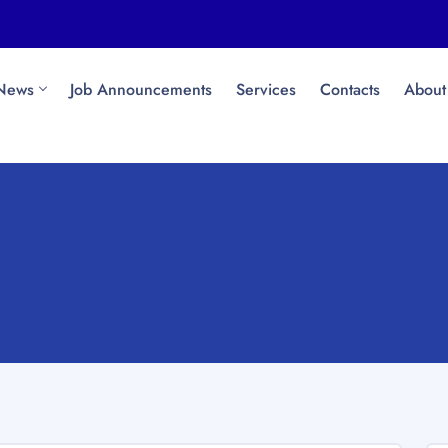
News
Job Announcements
Services
Contacts
About