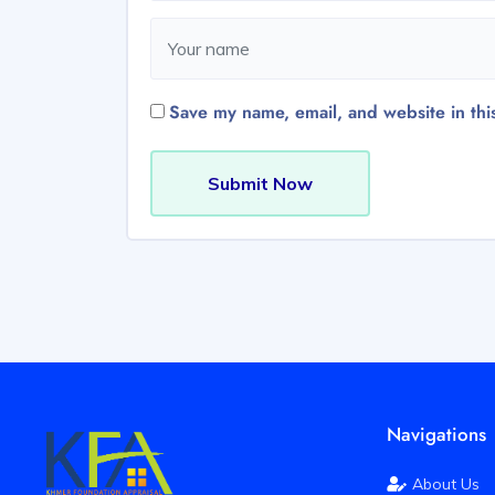
Save my name, email, and website in thi
Submit Now
Navigations
About Us