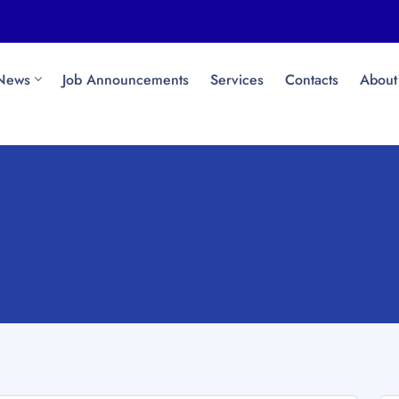
News
Job Announcements
Services
Contacts
About