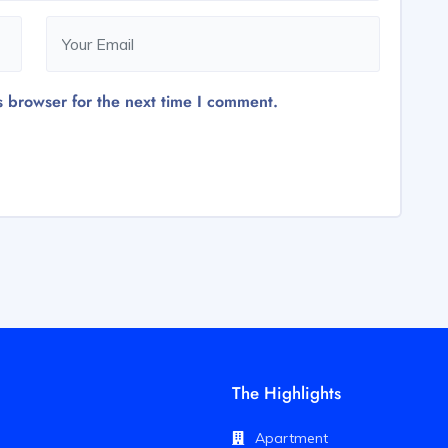
s browser for the next time I comment.
The Highlights
Apartment