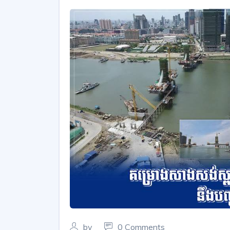
by
0 Comments