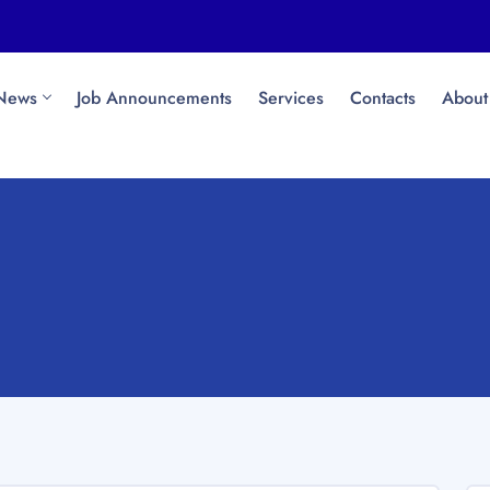
News
Job Announcements
Services
Contacts
About