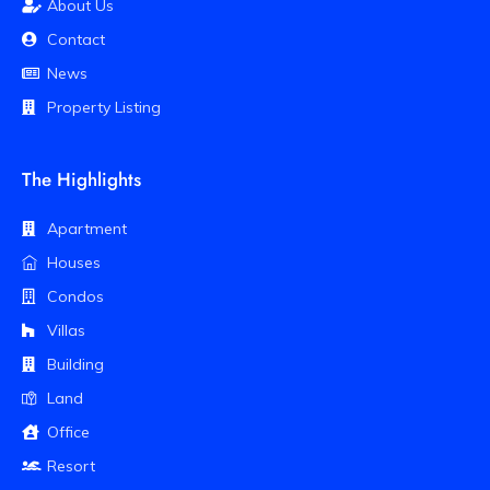
About Us
Contact
News
Property Listing
The Highlights
Apartment
Houses
Condos
Villas
Building
Land
Office
Resort