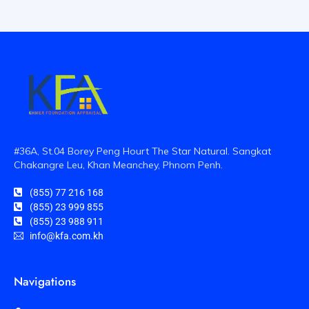
#36A, St.04 Borey Peng Hourt The Star Natural. Sangkat
Chakangre Leu, Khan Meanchey, Phnom Penh.
(855) 77 216 168
(855) 23 999 855
(855) 23 988 911
info@kfa.com.kh
Navigations