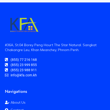
#36A, St.04 Borey Peng Hourt The Star Natural. Sangkat
Chakangre Leu, Khan Meanchey, Phnom Penh.
(855) 77 216 168
(855) 23 999 855
(855) 23 988 911
info@kfa.com.kh
Navigations
About Us
Contact