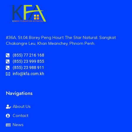
#36A, St.04 Borey Peng Hourt The Star Natural. Sangkat
Chakangre Leu, Khan Meanchey, Phnom Penh.
(855) 77 216 168
(855) 23 999 855
(855) 23 988 911
info@kfa.com.kh
Navigations
About Us
Contact
News