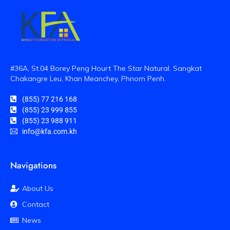
#36A, St.04 Borey Peng Hourt The Star Natural. Sangkat
Chakangre Leu, Khan Meanchey, Phnom Penh.
(855) 77 216 168
(855) 23 999 855
(855) 23 988 911
info@kfa.com.kh
Navigations
About Us
Contact
News