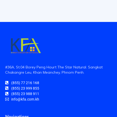
#36A, St.04 Borey Peng Hourt The Star Natural. Sangkat
Chakangre Leu, Khan Meanchey, Phnom Penh.
(855) 77 216 168
(855) 23 999 855
(855) 23 988 911
info@kfa.com.kh
Navigations