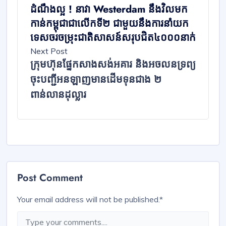
ដំណឹងល្អ ! នាវា Westerdam នឹងវិលមក
កាន់កម្ពុជាជាលើកទី២ ជាមួយនឹងការនាំយក
ទេសចរចម្រុះជាតិសាសន៍សរុបជិត៤០០០នាក់
Next Post
ក្រុមហ៊ុនផ្នែកសាងសង់អគារ និងអចលនទ្រព្យ
ចុះបញ្ជីអនឡាញមានដើមទុនជាង ២
ពាន់លានដុល្លារ
Post Comment
Your email address will not be published.
*