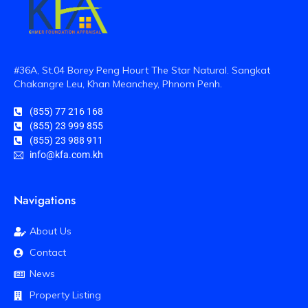
#36A, St.04 Borey Peng Hourt The Star Natural. Sangkat
Chakangre Leu, Khan Meanchey, Phnom Penh.
(855) 77 216 168
(855) 23 999 855
(855) 23 988 911
info@kfa.com.kh
Navigations
About Us
Contact
News
Property Listing