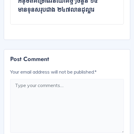
អនុម័តគម្រោងវិនិយោគថ្មីៗចំនួន ១៥
មានទុនសរុបជាង ២៤៧លានដុល្លារ
Post Comment
Your email address will not be published.
*