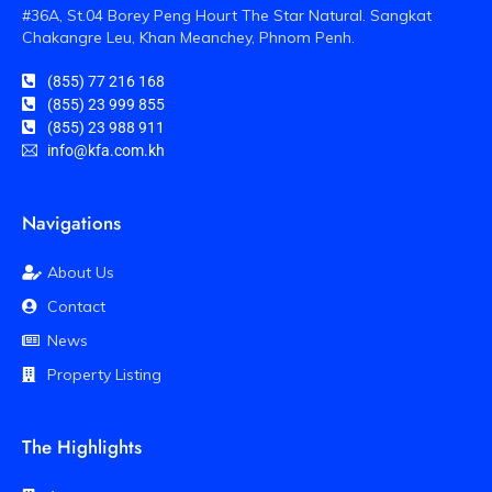
#36A, St.04 Borey Peng Hourt The Star Natural. Sangkat
Chakangre Leu, Khan Meanchey, Phnom Penh.
(855) 77 216 168
(855) 23 999 855
(855) 23 988 911
info@kfa.com.kh
Navigations
About Us
Contact
News
Property Listing
The Highlights