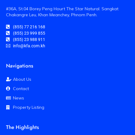
#36A, St.04 Borey Peng Hourt The Star Natural. Sangkat
Chakangre Leu, Khan Meanchey, Phnom Penh.
(855) 77 216 168
(855) 23 999 855
(855) 23 988 911
info@kfa.com.kh
Navigations
About Us
Contact
News
Property Listing
The Highlights