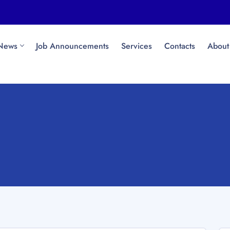
News
Job Announcements
Services
Contacts
About