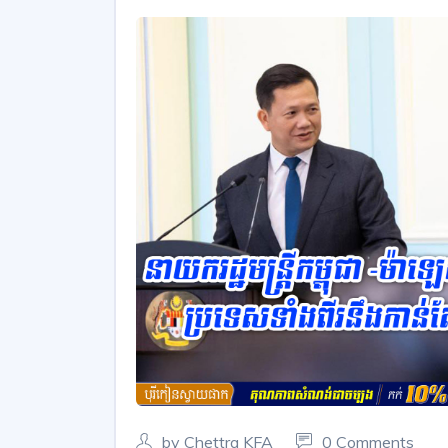
by Chettra KFA
0 Comments