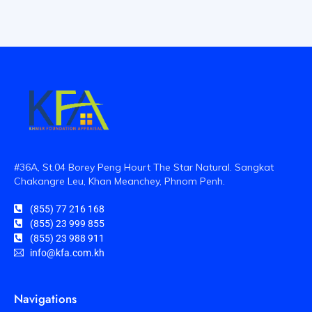
#36A, St.04 Borey Peng Hourt The Star Natural. Sangkat
Chakangre Leu, Khan Meanchey, Phnom Penh.
(855) 77 216 168
(855) 23 999 855
(855) 23 988 911
info@kfa.com.kh
Navigations