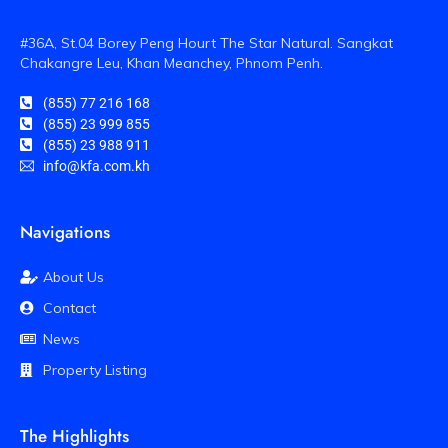
#36A, St.04 Borey Peng Hourt The Star Natural. Sangkat
Chakangre Leu, Khan Meanchey, Phnom Penh.
(855) 77 216 168
(855) 23 999 855
(855) 23 988 911
info@kfa.com.kh
Navigations
About Us
Contact
News
Property Listing
The Highlights