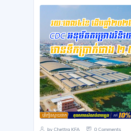
by Chettra KFA
0 Comments