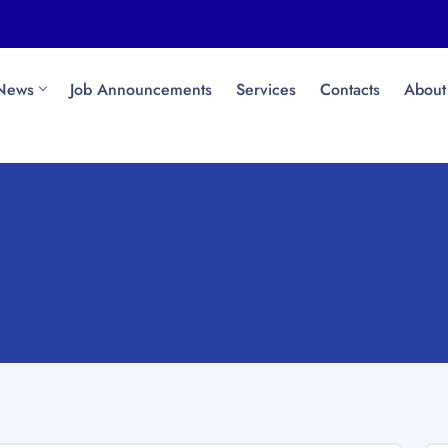
News
Job Announcements
Services
Contacts
About