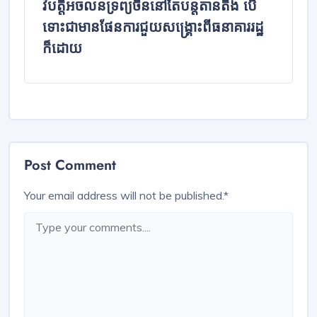
វិបត្តិអចលនទ្រព្យចិននៅតែបន្តតានតឹង បើ
ទោះជាមានផែនការជួយសង្គ្រោះពីធនាគាររដ្ឋ
ក៏ដោយ
Post Comment
Your email address will not be published.
*