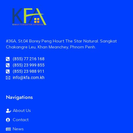
#36A, St.04 Borey Peng Hourt The Star Natural. Sangkat
Chakangre Leu, Khan Meanchey, Phnom Penh.
(855) 77 216 168
(855) 23 999 855
(855) 23 988 911
info@kfa.com.kh
Navigations
About Us
Contact
News