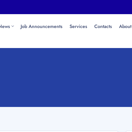
News
Job Announcements
Services
Contacts
About