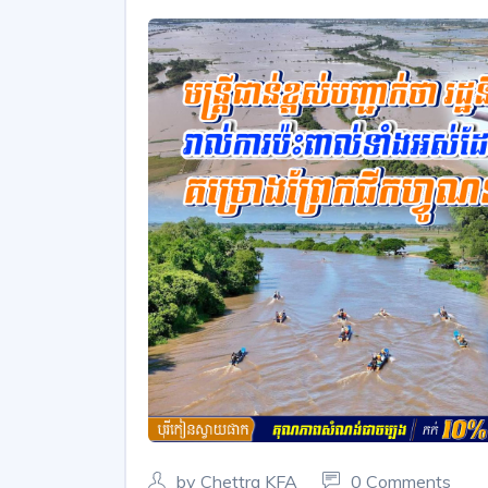
by Chettra KFA
0 Comments