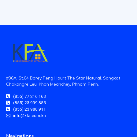
#36A, St.04 Borey Peng Hourt The Star Natural. Sangkat
Chakangre Leu, Khan Meanchey, Phnom Penh.
(855) 77 216 168
(855) 23 999 855
(855) 23 988 911
info@kfa.com.kh
Navigations