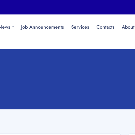
News
Job Announcements
Services
Contacts
About