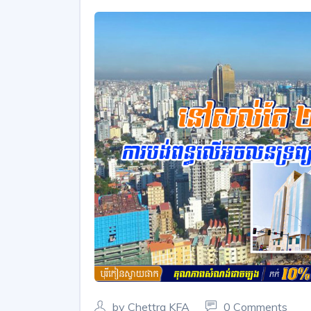
by Chettra KFA
0 Comments